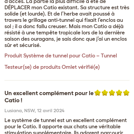
d’accès. La partie la plus difficile a été de
DÉPLACER mon Catio existant. Sa structure est très
solide (et lourde). Et de l’herbe avait poussé à
travers le grillage anti-tunnel qui fixait l’enclos au
sol ; il a donc fallu creuser. Mais mon Catio a déjà
résisté à une tempête tropicale lors de la dernière
saison des ouragans, je sais donc que j’ai un enclos
sûr et sécurisé.
Produit
Système de tunnel pour Catio – Tunnel
Testeur(se) de produits Omlet vérifié(e)
Un excellent complément pour le
Catio !
Lusiana
,
NSW,
12 avril 2024
Le système de tunnel est un excellent complément
pour le Catio. Il apporte aux chats une véritable
stimulation supplémentaire. Ils adorent parcourir