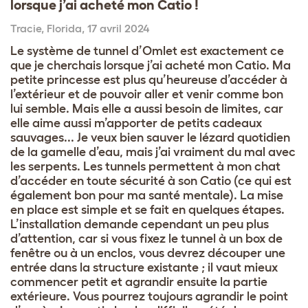
lorsque j’ai acheté mon Catio !
Tracie
,
Florida,
17 avril 2024
Le système de tunnel d’Omlet est exactement ce
que je cherchais lorsque j’ai acheté mon Catio. Ma
petite princesse est plus qu’heureuse d’accéder à
l’extérieur et de pouvoir aller et venir comme bon
lui semble. Mais elle a aussi besoin de limites, car
elle aime aussi m’apporter de petits cadeaux
sauvages... Je veux bien sauver le lézard quotidien
de la gamelle d’eau, mais j’ai vraiment du mal avec
les serpents. Les tunnels permettent à mon chat
d’accéder en toute sécurité à son Catio (ce qui est
également bon pour ma santé mentale). La mise
en place est simple et se fait en quelques étapes.
L’installation demande cependant un peu plus
d’attention, car si vous fixez le tunnel à un box de
fenêtre ou à un enclos, vous devrez découper une
entrée dans la structure existante ; il vaut mieux
commencer petit et agrandir ensuite la partie
extérieure. Vous pourrez toujours agrandir le point