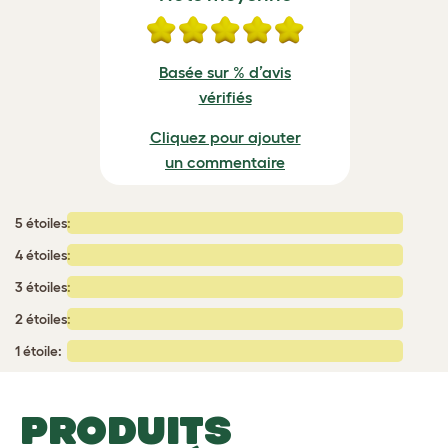
Basée sur % d’avis
vérifiés
Cliquez pour ajouter
un commentaire
5 étoiles:
4 étoiles:
3 étoiles:
2 étoiles:
1 étoile:
PRODUITS