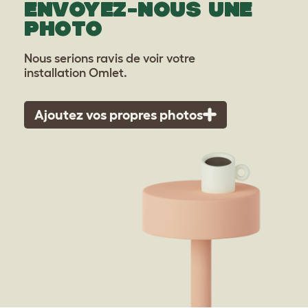
ENVOYEZ-NOUS UNE
PHOTO
Nous serions ravis de voir votre
installation Omlet.
Ajoutez vos propres photos