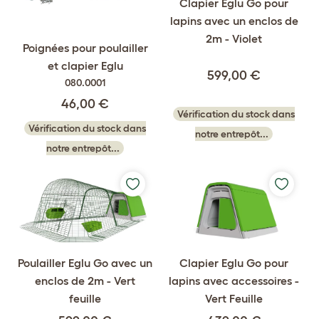
Clapier Eglu Go pour
lapins avec un enclos de
2m - Violet
Poignées pour poulailler
et clapier Eglu
599,00 €
080.0001
46,00 €
Vérification du stock dans
Vérification du stock dans
notre entrepôt...
notre entrepôt...
Poulailler Eglu Go avec un
Clapier Eglu Go pour
enclos de 2m - Vert
lapins avec accessoires -
feuille
Vert Feuille