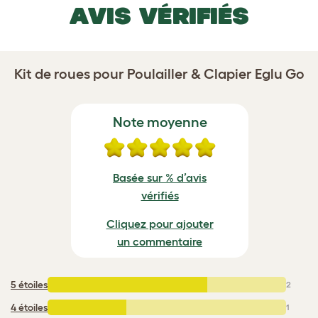
AVIS VÉRIFIÉS
Kit de roues pour Poulailler & Clapier Eglu Go
Note moyenne
Basée sur % d’avis
vérifiés
Cliquez pour ajouter
un commentaire
5 étoiles
:
2
4 étoiles
:
1