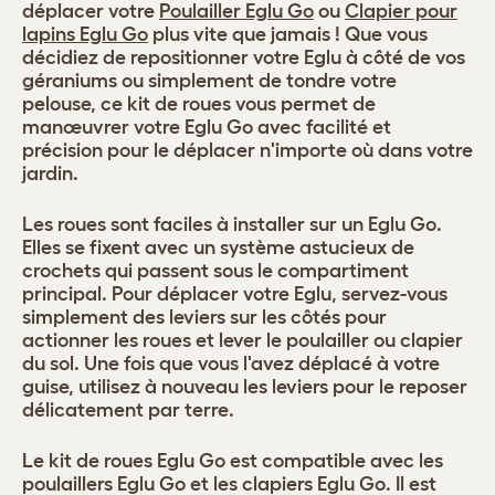
déplacer votre
Poulailler Eglu Go
ou
Clapier pour
lapins Eglu Go
plus vite que jamais ! Que vous
décidiez de repositionner votre Eglu à côté de vos
géraniums ou simplement de tondre votre
pelouse, ce kit de roues vous permet de
manœuvrer votre Eglu Go avec facilité et
précision pour le déplacer n'importe où dans votre
jardin.
Les roues sont faciles à installer sur un Eglu Go.
Elles se fixent avec un système astucieux de
crochets qui passent sous le compartiment
principal. Pour déplacer votre Eglu, servez-vous
simplement des leviers sur les côtés pour
actionner les roues et lever le poulailler ou clapier
du sol. Une fois que vous l'avez déplacé à votre
guise, utilisez à nouveau les leviers pour le reposer
délicatement par terre.
Le kit de roues Eglu Go est compatible avec les
poulaillers Eglu Go et les clapiers Eglu Go. Il est