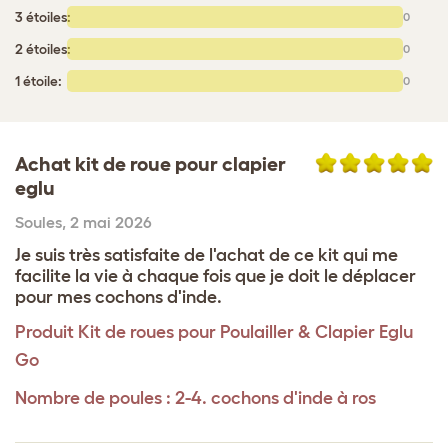
3 étoiles:
0
2 étoiles:
0
1 étoile:
0
Achat kit de roue pour clapier
eglu
Soules
,
2 mai 2026
Je suis très satisfaite de l'achat de ce kit qui me
facilite la vie à chaque fois que je doit le déplacer
pour mes cochons d'inde.
Produit
Kit de roues pour Poulailler & Clapier Eglu
Go
Nombre de poules : 2-4. cochons d'inde à ros