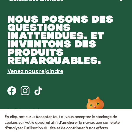
NOUS POSONS DES
QUESTIONS
INATTENDUES. ET
INVENTONS DES
PRODUITS
REMARQUABLES.
Venez nous rejoindre
Conditions générales
Protection de la vie privée et cookies
En cliquant sur « Accepter tout », vous acceptez le stockage de
Cookie Settings
cookies sur votre appareil afin d’améliorer la navigation sur le site,
Plan du site
d’analyser l’utilisation du site et de contribuer à nos efforts