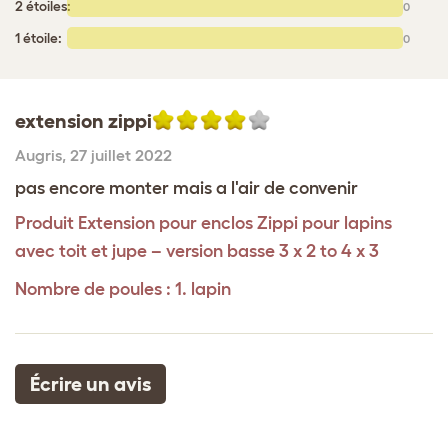
2 étoiles:
0
1 étoile:
0
extension zippi
Augris
,
27 juillet 2022
pas encore monter mais a l'air de convenir
Produit
Extension pour enclos Zippi pour lapins
avec toit et jupe – version basse 3 x 2 to 4 x 3
Nombre de poules : 1. lapin
Écrire un avis