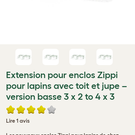
Extension pour enclos Zippi
pour lapins avec toit et jupe –
version basse 3 x 2 to 4 x 3
Lire 1 avis