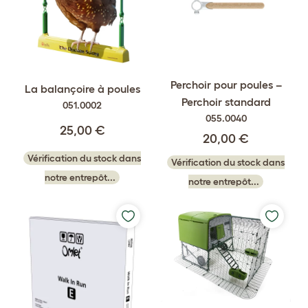
Perchoir pour poules –
La balançoire à poules
Perchoir standard
051.0002
055.0040
25,00 €
20,00 €
Vérification du stock dans
Vérification du stock dans
notre entrepôt...
notre entrepôt...