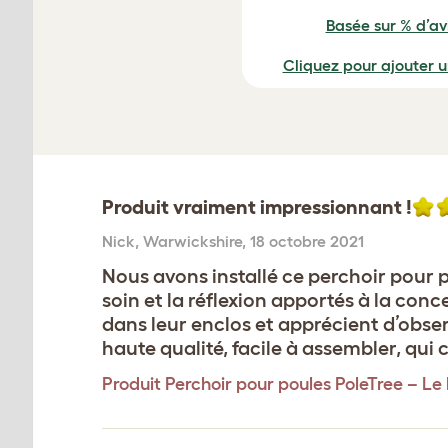
Basée sur % d’avi
Cliquez pour ajouter 
Produit vraiment impressionnant !
Nick
,
Warwickshire,
18 octobre 2021
Nous avons installé ce perchoir pour p
soin et la réflexion apportés à la con
dans leur enclos et apprécient d’obser
haute qualité, facile à assembler, qui 
Produit
Perchoir pour poules PoleTree – Le k