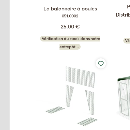
P
La balançoire à poules
Distri
051.0002
25,00 €
Vérification du stock dans notre
Vé
entrepôt...