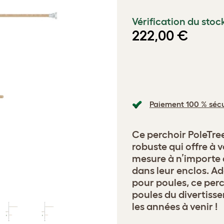
Vérification du stoc
222,00 €
Paiement 100 % sécu
Ce perchoir PoleTre
robuste qui offre à 
mesure à n’importe 
dans leur enclos. Ad
pour poules, ce perc
poules du divertisse
les années à venir !