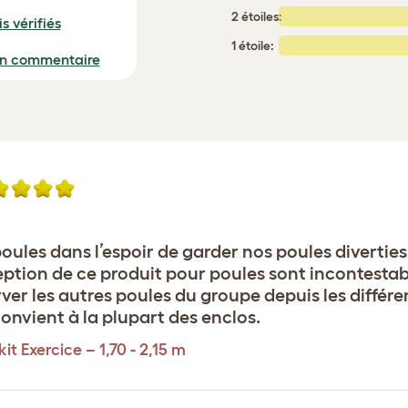
2 étoiles:
s vérifiés
1 étoile:
un commentaire
oules dans l’espoir de garder nos poules diverties
ception de ce produit pour poules sont incontesta
ver les autres poules du groupe depuis les différen
convient à la plupart des enclos.
it Exercice – 1,70 - 2,15 m