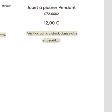
e pour
Jouet à picorer Pendant
072.0002
12,00 €
Vérification du stock dans notre
otre
entrepôt...