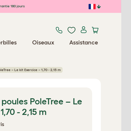
antie 180 jours
rbilles
Oiseaux
Assistance
eTree – Le kit Exercice – 1,70 - 2,15 m
 poules PoleTree – Le
 1,70 - 2,15 m
is