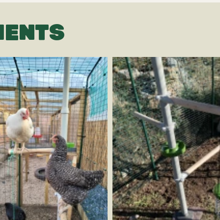
IENTS