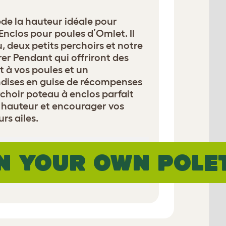
ède la hauteur idéale pour
Enclos pour poules d’Omlet. Il
 deux petits perchoirs et notre
rer Pendant qui offriront des
 à vos poules et un
ndises en guise de récompenses
rchoir poteau à enclos parfait
n hauteur et encourager vos
rs ailes.
N YOUR OWN POLE