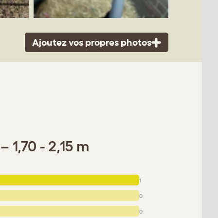
Ajoutez vos propres photos
– 1,70 - 2,15 m
1
0
0