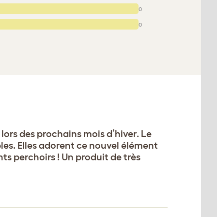
0
0
 lors des prochains mois d’hiver. Le
bles. Elles adorent ce nouvel élément
ts perchoirs ! Un produit de très