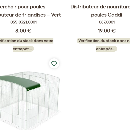
erchoir pour poules –
Distributeur de nourritur
buteur de friandises – Vert
poules Caddi
055.0321.0001
087.0001
8,00 €
19,00 €
rification du stock dans notre
Vérification du stock dans n
entrepôt...
entrepôt...