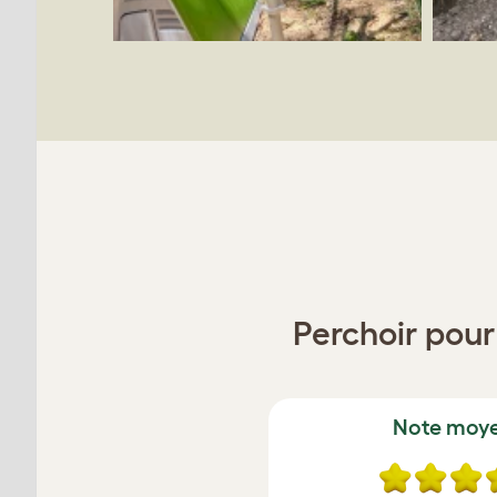
Perchoir pour 
Note moy