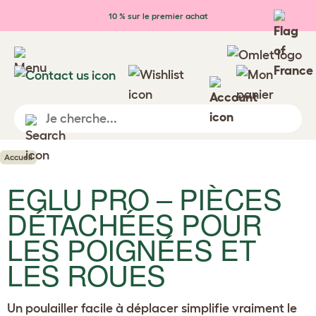
Passer au contenu principal
10 % sur le premier achat
Accueil
EGLU PRO – PIÈCES
DÉTACHÉES POUR
LES POIGNÉES ET
LES ROUES
Un poulailler facile à déplacer simplifie vraiment le