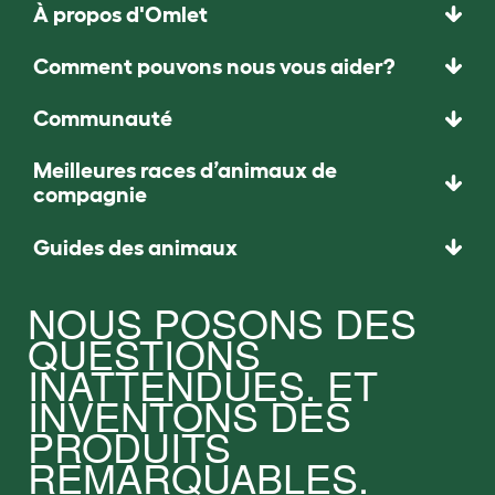
À propos d'Omlet
Comment pouvons nous vous aider?
Communauté
Meilleures races d’animaux de
compagnie
Guides des animaux
NOUS POSONS DES
QUESTIONS
INATTENDUES. ET
INVENTONS DES
PRODUITS
REMARQUABLES.