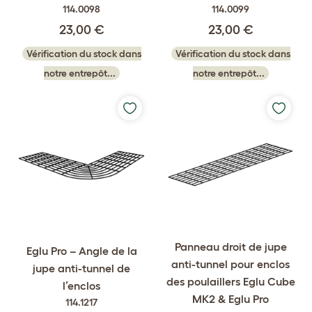
114.0098
114.0099
23,00 €
23,00 €
Vérification du stock dans
Vérification du stock dans
notre entrepôt...
notre entrepôt...
Panneau droit de jupe
Eglu Pro – Angle de la
anti-tunnel pour enclos
jupe anti-tunnel de
des poulaillers Eglu Cube
l’enclos
MK2 & Eglu Pro
114.1217