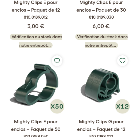
Mighty Clips E pour
Mighty Clips E pour
enclos – Paquet de 12
enclos – Paquet de 30
810.0189.012
810.0189.030
3,00 €
6,00 €
Vérification du stock dans
Vérification du stock dans
notre entrepôt...
notre entrepôt...
Mighty Clips E pour
Mighty Clips G pour
enclos – Paquet de 50
enclos – Paquet de 12
810.0189.050
810.0199.012