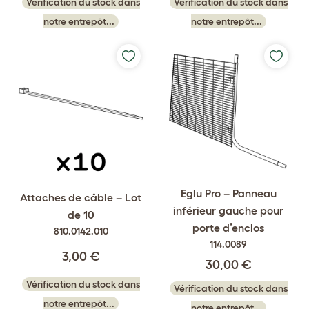
Vérification du stock dans
Vérification du stock dans
notre entrepôt...
notre entrepôt...
Eglu Pro – Panneau
Attaches de câble – Lot
inférieur gauche pour
de 10
porte d’enclos
810.0142.010
114.0089
3,00 €
30,00 €
Vérification du stock dans
Vérification du stock dans
notre entrepôt...
notre entrepôt...