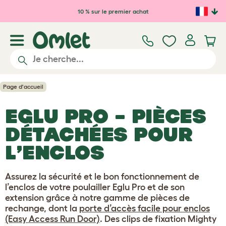
Passer au contenu principal
10 % sur le premier achat
Page d'accueil
EGLU PRO – PIÈCES
DÉTACHÉES POUR
L’ENCLOS
Assurez la sécurité et le bon fonctionnement de
l’enclos de votre poulailler Eglu Pro et de son
extension grâce à notre gamme de pièces de
rechange, dont la
porte d’accès facile pour enclos
(Easy Access Run Door)
. Des clips de fixation Mighty