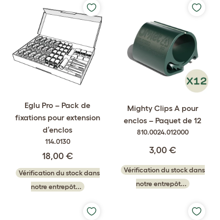
Eglu Pro – Pack de
Mighty Clips A pour
fixations pour extension
enclos – Paquet de 12
d’enclos
810.0024.012000
114.0130
3,00 €
18,00 €
Vérification du stock dans
Vérification du stock dans
notre entrepôt...
notre entrepôt...