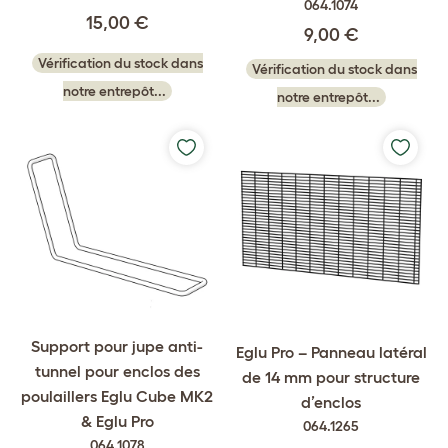
064.1074
15,00 €
9,00 €
Vérification du stock dans
Vérification du stock dans
notre entrepôt...
notre entrepôt...
Support pour jupe anti-
Eglu Pro – Panneau latéral
tunnel pour enclos des
de 14 mm pour structure
poulaillers Eglu Cube MK2
d’enclos
& Eglu Pro
064.1265
064.1078