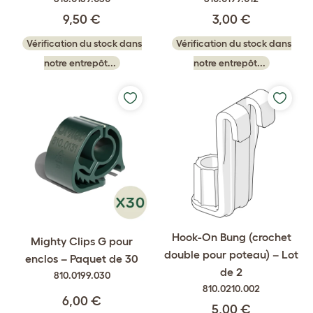
9,50 €
3,00 €
Vérification du stock dans
Vérification du stock dans
notre entrepôt...
notre entrepôt...
Hook-On Bung (crochet
Mighty Clips G pour
double pour poteau) – Lot
enclos – Paquet de 30
de 2
810.0199.030
810.0210.002
6,00 €
5,00 €