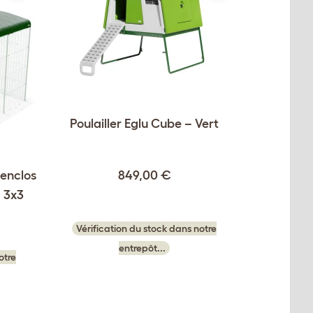
Poulailler Eglu Cube – Vert
 enclos
849,00 €
 3x3
Vérification du stock dans notre
entrepôt...
otre