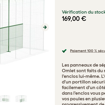
Vérification du stoc
169,00 €
Next
Paiement 100 % sécu
Les panneaux de sép
Omlet sont faits du
l'enclos lui-même. 
d'un portillon sécur
facilement d'un côté
dans l'enclos vous 
vos poules en plusi
progressivement de