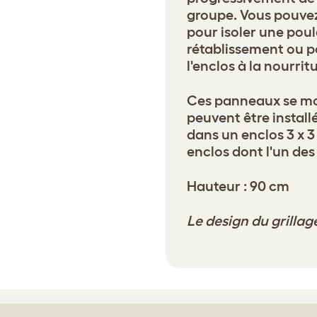
groupe. Vous pouvez
pour isoler une pou
rétablissement ou p
l'enclos à la nourritu
Ces panneaux se mon
peuvent être install
dans un enclos 3 x 3
enclos dont l'un des 
Hauteur : 90 cm
Le design du grillag