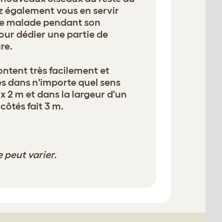
 également vous en servir
le malade pendant son
our dédier une partie de
re.
tent très facilement et
és dans n'importe quel sens
 x 2 m et dans la largeur d'un
côtés fait 3 m.
e peut varier.