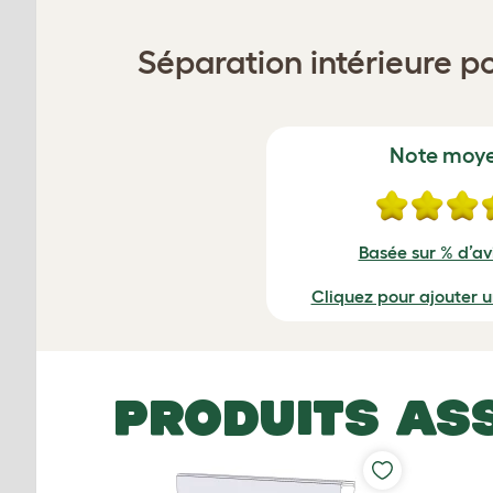
Séparation intérieure p
Note moy
Basée sur % d’avi
Cliquez pour ajouter 
PRODUITS AS