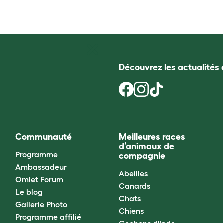
Découvrez les actualités 
Communauté
Meilleures races
d’animaux de
Programme
compagnie
Ambassadeur
Abeilles
Omlet Forum
Canards
Le blog
Chats
Gallerie Photo
Chiens
Programme affilié
Cochons d'Inde