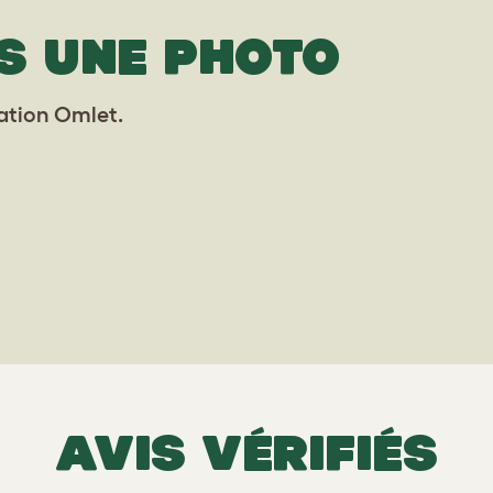
S UNE PHOTO
lation Omlet.
AVIS VÉRIFIÉS