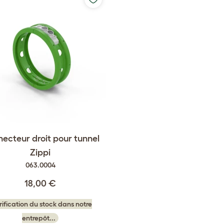
ecteur droit pour tunnel
Zippi
063.0004
18,00 €
rification du stock dans notre
entrepôt...