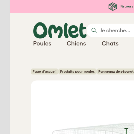
Passer au contenu principal
Retours 
Poules
Chiens
Chats
Page d'accueil
Produits pour poules
Panneaux de séparati