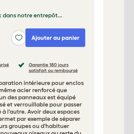
k dans notre entrepôt...
Ajouter au panier
risé
Garantie 180 jours
satisfait ou remboursé
aration intérieure pour enclos
 même acier renforcé que
L'un des panneaux est équipé
isé et verrouillable pour passer
 à l'autre. Avoir deux espaces
permet par exemple de séparer
eurs groupes ou d'habituer
 nouveaux oiseaux au reste du