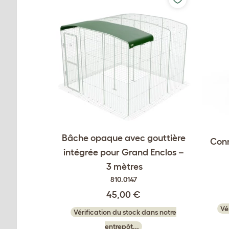
Bâche opaque avec gouttière
Conn
intégrée pour Grand Enclos –
3 mètres
810.0147
45,00 €
Vé
Vérification du stock dans notre
entrepôt...