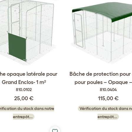
he opaque latérale pour
Bâche de protection pour
Grand Enclos- 1 m²
pour poules – Opaque –
810.0102
810.0404
25,00 €
115,00 €
rification du stock dans notre
Vérification du stock dans n
entrepôt...
entrepôt...