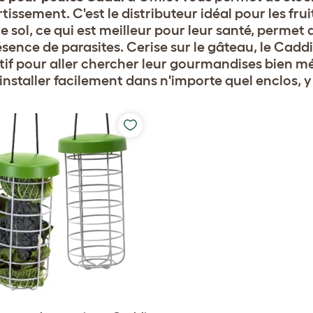
issement. C'est le distributeur idéal pour les frui
e sol, ce qui est meilleur pour leur santé, permet 
présence de parasites. Cerise sur le gâteau, le Ca
tif pour aller chercher leur gourmandises bien mér
installer facilement dans n'importe quel enclos, 