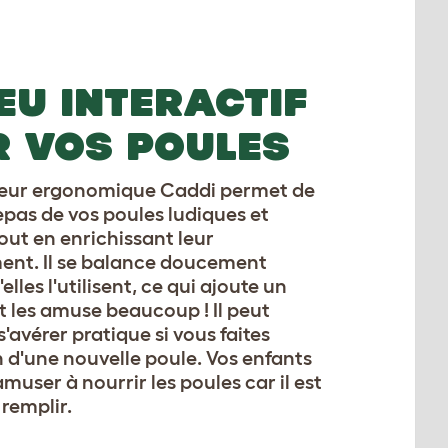
EU INTERACTIF
 VOS POULES
uteur ergonomique Caddi permet de
epas de vos poules ludiques et
tout en enrichissant leur
ent. Il se balance doucement
lles l'utilisent, ce qui ajoute un
t les amuse beaucoup ! Il peut
'avérer pratique si vous faites
n d'une nouvelle poule. Vos enfants
muser à nourrir les poules car il est
 remplir.