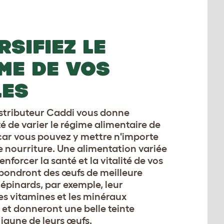
RSIFIEZ LE
ME DE VOS
LES
istributeur Caddi vous donne
é de varier le régime alimentaire de
car vous pouvez y mettre n'importe
e nourriture. Une alimentation variée
nforcer la santé et la vitalité de vos
 pondront des œufs de meilleure
 épinards, par exemple, leur
es vitamines et les minéraux
 et donneront une belle teinte
jaune de leurs œufs.