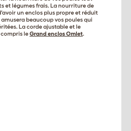
ts et légumes frais. La nourriture de
d'avoir un enclos plus propre et réduit
ddi amusera beaucoup vos poules qui
itées. La corde ajustable et le
y compris le
Grand enclos Omlet
.