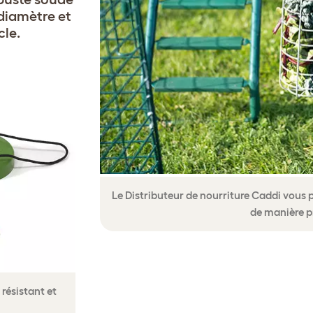
diamètre et
cle.
Le Distributeur de nourriture Caddi vous p
de manière p
 résistant et