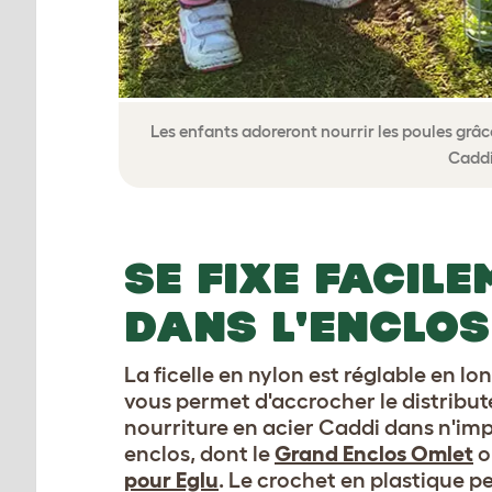
Les enfants adoreront nourrir les poules grâce
Caddi
SE FIXE FACILE
DANS L'ENCLOS
La ficelle en nylon est réglable en lo
vous permet d'accrocher le distribut
nourriture en acier Caddi dans n'im
enclos, dont le
Grand Enclos Omlet
o
pour Eglu
. Le crochet en plastique 