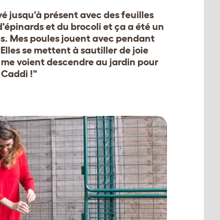
ayé jusqu'à présent avec des feuilles
'épinards et du brocoli et ça a été un
s. Mes poules jouent avec pendant
Elles se mettent à sautiller de joie
s me voient descendre au jardin pour
 Caddi !"