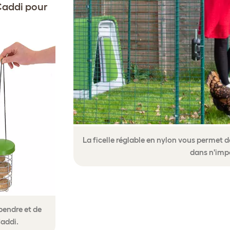
Caddi pour
La ficelle réglable en nylon vous permet 
dans n'impo
pendre et de
Caddi.