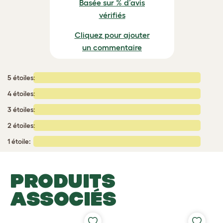
Basée sur % d’avis
vérifiés
Cliquez pour ajouter
un commentaire
5 étoiles:
4 étoiles:
3 étoiles:
2 étoiles:
1 étoile:
PRODUITS
ASSOCIÉS