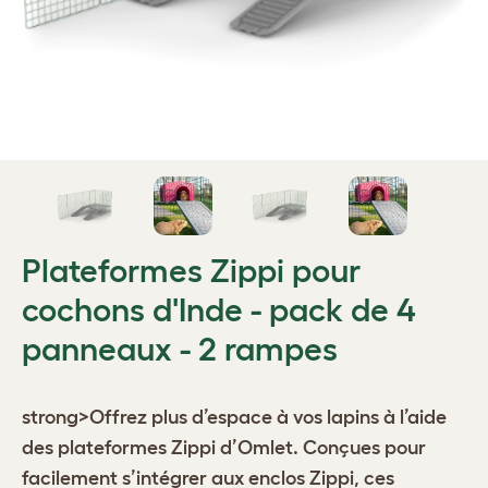
Plateformes Zippi pour
cochons d'Inde - pack de 4
panneaux - 2 rampes
strong>Offrez plus d’espace à vos lapins à l’aide
des plateformes Zippi d’Omlet. Conçues pour
facilement s’intégrer aux enclos Zippi, ces