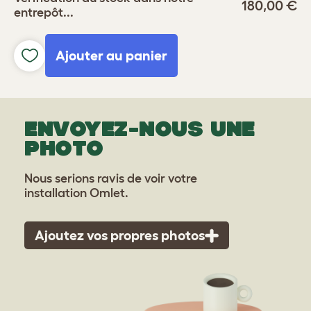
180,00 €
entrepôt...
Ajouter au panier
ENVOYEZ-NOUS UNE
PHOTO
Nous serions ravis de voir votre
installation Omlet.
Ajoutez vos propres photos