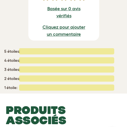
Basée sur 0 avis
vérifiés
Cliquez pour ajouter
un commentaire
5 étoiles:
4 étoiles:
3 étoiles:
2 étoiles:
1 étoile:
PRODUITS
ASSOCIÉS