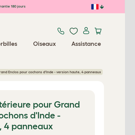
antie 180 jours
rbilles
Oiseaux
Assistance
rand Enclos pour cochons d'Inde - version haute, 4 panneaux
térieure pour Grand
ochons d'Inde -
e, 4 panneaux