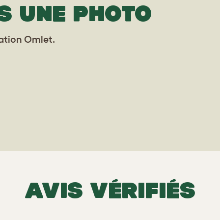
S UNE PHOTO
lation Omlet.
AVIS VÉRIFIÉS