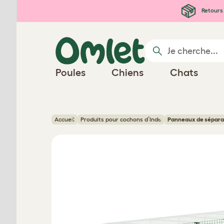
Passer au contenu principal
Retours 
Poules
Chiens
Chats
Accueil
Produits pour cochons d’Inde
Panneaux de séparat