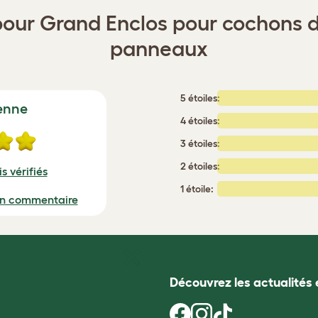
pour Grand Enclos pour cochons d'
panneaux
5 étoiles:
enne
4 étoiles:
3 étoiles:
2 étoiles:
s vérifiés
1 étoile:
un commentaire
Découvrez les actualités 