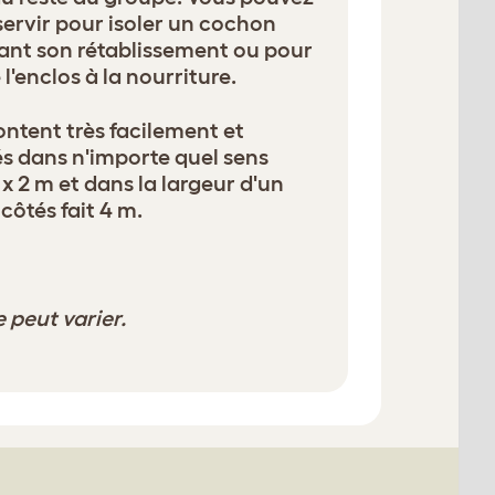
ervir pour isoler un cochon
ant son rétablissement ou pour
l'enclos à la nourriture.
tent très facilement et
és dans n'importe quel sens
 x 2 m et dans la largeur d'un
côtés fait 4 m.
e peut varier.