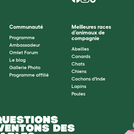
Communauté
Meilleures races
d’animaux de
Programme
compagnie
Ambassadeur
Abeilles
Omlet Forum
Canards
Le blog
Chats
Gallerie Photo
Chiens
Programme affilié
Cochons d'Inde
Lapins
Poules
QUESTIONS
NVENTONS DES