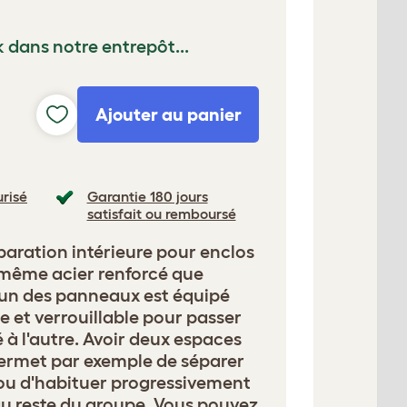
k dans notre entrepôt...
Ajouter au panier
risé
Garantie 180 jours
satisfait ou remboursé
aration intérieure pour enclos
 même acier renforcé que
L'un des panneaux est équipé
e et verrouillable pour passer
 à l'autre. Avoir deux espaces
permet par exemple de séparer
ou d'habituer progressivement
au reste du groupe. Vous pouvez