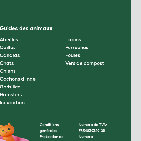
Guides des animaux
Abeilles
Lapins
Cailles
Perruches
Canards
Poules
Chats
Vers de compost
Chiens
Cochons d’Inde
Gerbilles
Hamsters
Incubation
Conditions
Numéro de TVA:
générales
FR34839369105
Protection de
Numéro