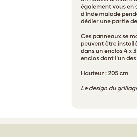
également vous en s
d'Inde malade pend
dédier une partie de 
Ces panneaux se mon
peuvent être install
dans un enclos 4 x 3
enclos dont l'un des 
Hauteur : 205 cm
Le design du grillag