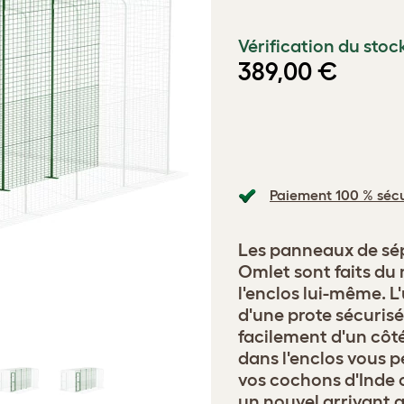
Vérification du stoc
389,00 €
Paiement 100 % sécu
Les panneaux de sép
Omlet sont faits du
l'enclos lui-même. 
d'une prote sécurisé
facilement d'un côté
dans l'enclos vous 
vos cochons d'Inde 
un nouvel arrivant 