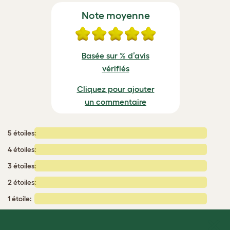
Note moyenne
Basée sur % d’avis
vérifiés
Cliquez pour ajouter
un commentaire
5 étoiles:
4 étoiles:
3 étoiles:
2 étoiles:
1 étoile: