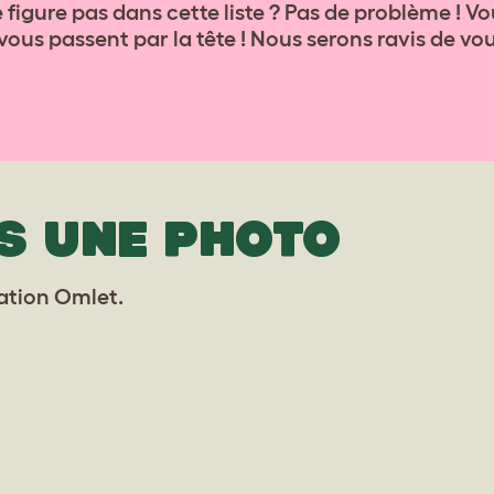
 figure pas dans cette liste ? Pas de problème ! 
ous passent par la tête ! Nous serons ravis de vous
S UNE PHOTO
lation Omlet.