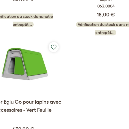
063.0004
18,00 €
rification du stock dans notre
Vérification du stock dans n
entrepôt...
entrepôt...
r Eglu Go pour lapins avec
cessoires - Vert Feuille