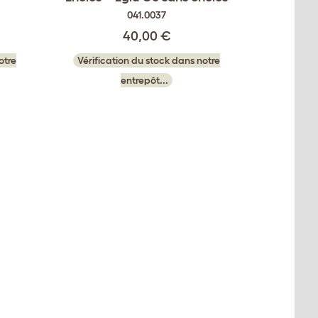
041.0037
40,00 €
otre
Vérification du stock dans notre
entrepôt...