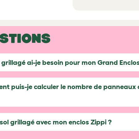
ESTIONS
grillagé ai-je besoin pour mon Grand Enclos
nt puis-je calculer le nombre de panneaux de
 sol grillagé avec mon enclos Zippi ?