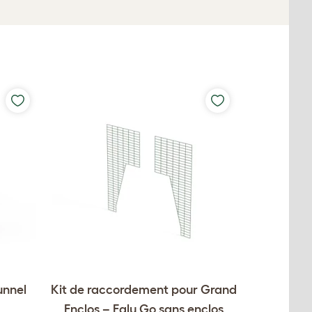
unnel
Kit de raccordement pour Grand
Enclos – Eglu Go sans enclos