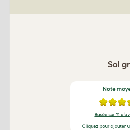
Sol g
Note moy
Basée sur % d’avi
Cliquez pour ajouter 