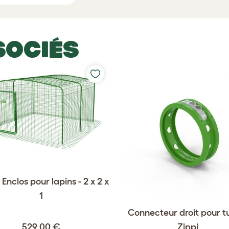
SOCIÉS
Enclos pour lapins - 2 x 2 x
1
Connecteur droit pour t
529,00 €
Zippi