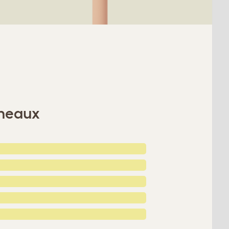
nneaux