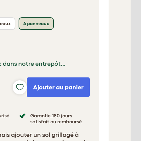
neaux
4 panneaux
k dans notre entrepôt...
Ajouter au panier
risé
Garantie 180 jours
satisfait ou remboursé
is ajouter un sol grillagé à