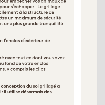
our empêcher vos animaux de
pour s’échapper ! Le grillage
acilement à la structure de
ttre un maximum de sécurité
t une plus grande tranquillité
 l’enclos d’extérieur de
ivré avec tout ce dont vous avez
 au fond de votre enclos
ns, y compris les clips
a conception du sol grillagé a
: il utilise désormais des