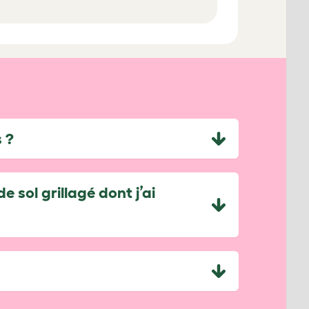
 ?
 sol grillagé dont j’ai