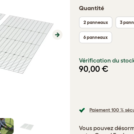
Quantité
2 panneaux
3 pan
6 panneaux
Next
Vérification du stoc
90,00 €
Paiement 100 % sécu
Vous pouvez désorma