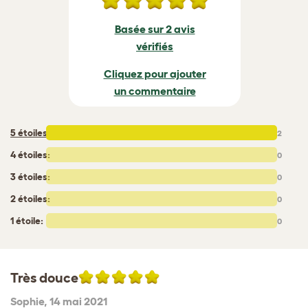
Basée sur 2 avis
vérifiés
Cliquez pour ajouter
un commentaire
5 étoiles
:
2
4 étoiles:
0
3 étoiles:
0
2 étoiles:
0
1 étoile:
0
Très douce
Sophie
,
14 mai 2021