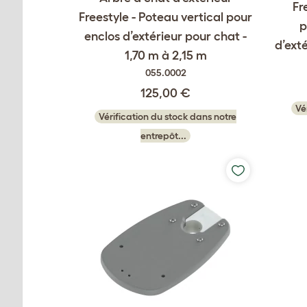
Fr
Freestyle - Poteau vertical pour
p
enclos d’extérieur pour chat -
d’exté
1,70 m à 2,15 m
055.0002
125,00 €
Vé
Vérification du stock dans notre
entrepôt...