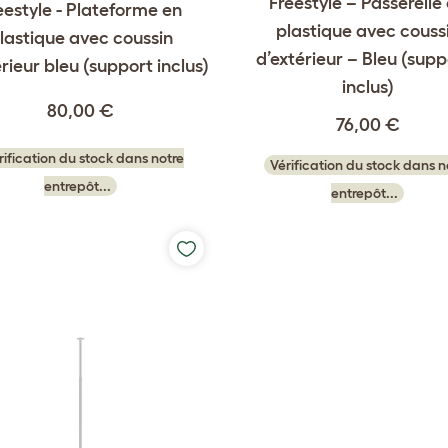
Freestyle – Passerelle
eestyle - Plateforme en
plastique avec couss
lastique avec coussin
d’extérieur – Bleu (supp
rieur bleu (support inclus)
inclus)
80,00 €
76,00 €
rification du stock dans notre
Vérification du stock dans n
entrepôt...
entrepôt...