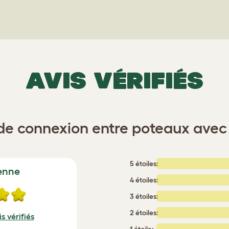
AVIS VÉRIFIÉS
de connexion entre poteaux avec 
5 étoiles:
enne
4 étoiles:
3 étoiles:
2 étoiles:
s vérifiés