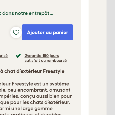
k dans notre entrepôt...
Ajouter au panier
risé
Garantie 180 jours
satisfait ou remboursé
à chat d’extérieur Freestyle
érieur Freestyle est un système
able, peu encombrant, amusant
empéries, conçu aussi bien pour
 que pour les chats d’extérieur.
 parmi une large gamme
nts, pratiques et durables