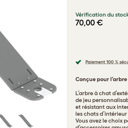
Vérification du stoc
70,00 €
Paiement 100 % sécu
Conçue pour l’arbre 
L’arbre à chat d’ext
de jeu personnalis
et résistant aux int
les chats d’intérieur
Vous avez le choix
d’accessoires amusa