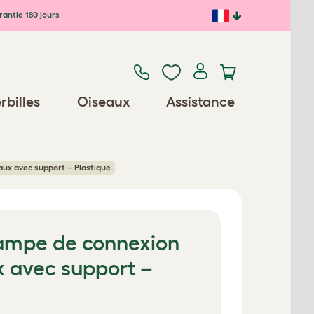
antie 180 jours
rbilles
Oiseaux
Assistance
ux avec support – Plastique
Rampe de connexion
x avec support –