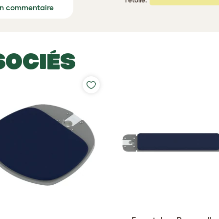
1 étoile:
un commentaire
SOCIÉS