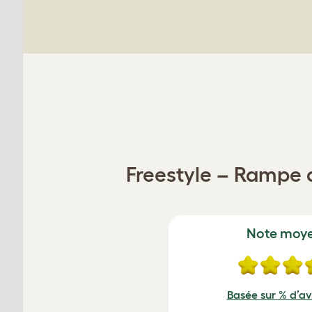
Freestyle – Rampe 
Note moy
Basée sur % d’avi