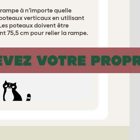
 rampe à n'importe quelle
poteaux verticaux en utilisant
 Les poteaux doivent être
t 75,5 cm pour relier la rampe.
VEZ VOTRE PROPR