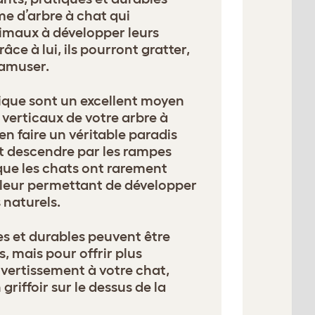
me d’arbre à chat qui
imaux à développer leurs
râce à lui, ils pourront gratter,
’amuser.
ique sont un excellent moyen
x verticaux de votre arbre à
en faire un véritable paradis
t descendre par les rampes
que les chats ont rarement
r, leur permettant de développer
naturels.
s et durables peuvent être
es, mais pour offrir plus
ivertissement à votre chat,
griffoir sur le dessus de la