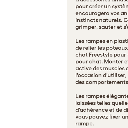
pour créer un systè
encouragera vos an
instincts naturels. G
grimper, sauter et s
Les rampes en plast
de relier les poteau
chat Freestyle pour 
pour chat. Monter e
active des muscles 
l'occasion d'utilise
des comportements 
Les rampes élégante
laissées telles quell
d'adhérence et de d
vous pouvez fixer un 
rampe.