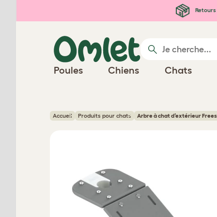
Passer au contenu principal
Retours 
Poules
Chiens
Chats
Accueil
Produits pour chats
Arbre à chat d’extérieur Frees