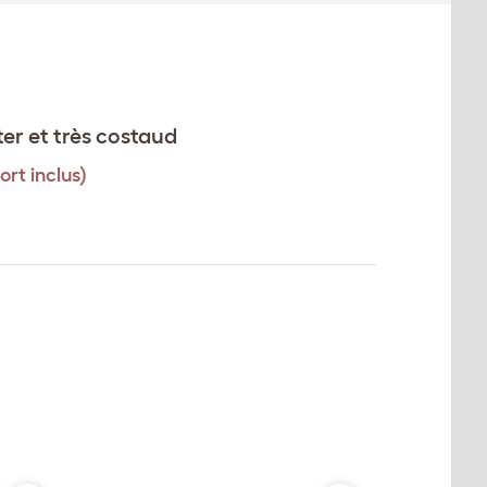
ter et très costaud
ort inclus)