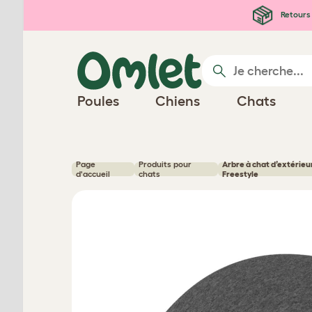
Passer au contenu principal
Retours 
Poules
Chiens
Chats
Page
Produits pour
Arbre à chat d’extérieu
d'accueil
chats
Freestyle