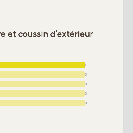
e et coussin d’extérieur
1
0
0
0
0