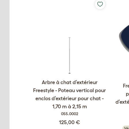
Arbre à chat d’extérieur
Fr
Freestyle - Poteau vertical pour
p
enclos d’extérieur pour chat -
d’exté
1,70 m à 2,15 m
055.0002
125,00 €
Vé