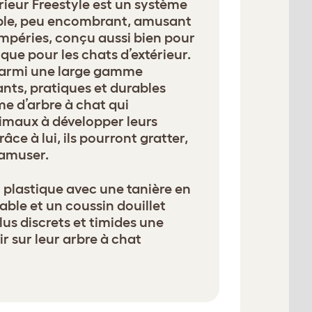
érieur Freestyle est un système
able, peu encombrant, amusant
empéries, conçu aussi bien pour
 que pour les chats d’extérieur.
 parmi une large gamme
nts, pratiques et durables
me d’arbre à chat qui
imaux à développer leurs
râce à lui, ils pourront gratter,
’amuser.
 plastique avec une tanière en
able et un coussin douillet
lus discrets et timides une
ir sur leur arbre à chat