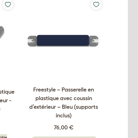
Freestyle – Passerelle en
stique
plastique avec coussin
eur -
d’extérieur – Bleu (supports
)
inclus)
76,00 €
otre