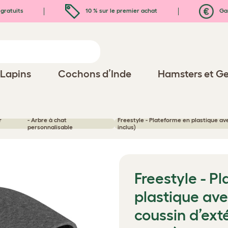
gratuits
10 % sur le premier achat
Gar
Lapins
Cochons d’Inde
Hamsters et Ge
r
- Arbre à chat
Freestyle - Plateforme en plastique ave
personnalisable
inclus)
Freestyle - P
plastique ave
coussin d’ext