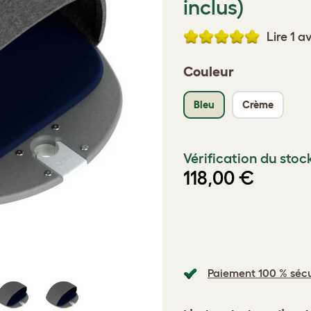
inclus)
Lire 1 av
Couleur
Bleu
Crème
Vérification du stoc
118,00 €
Paiement 100 % sécu