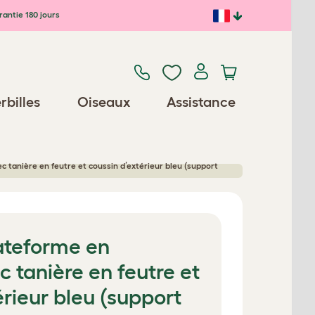
antie 180 jours
rbilles
Oiseaux
Assistance
c tanière en feutre et coussin d’extérieur bleu (support
lateforme en
c tanière en feutre et
érieur bleu (support