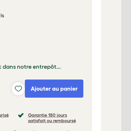
is
k dans notre entrepôt...
Ajouter au panier
risé
Garantie 180 jours
satisfait ou remboursé