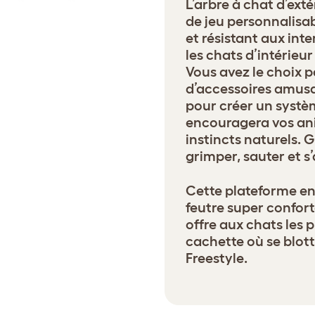
L’arbre à chat d’ext
de jeu personnalis
et résistant aux int
les chats d’intérieur
Vous avez le choix
d’accessoires amusa
pour créer un systè
encouragera vos an
instincts naturels. G
grimper, sauter et s
Cette plateforme en
feutre super confort
offre aux chats les p
cachette où se blott
Freestyle.