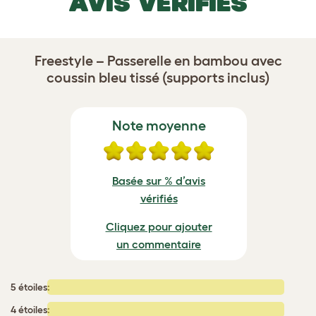
AVIS VÉRIFIÉS
Freestyle – Passerelle en bambou avec
coussin bleu tissé (supports inclus)
Note moyenne
Basée sur % d’avis
vérifiés
Cliquez pour ajouter
un commentaire
5 étoiles:
4 étoiles: