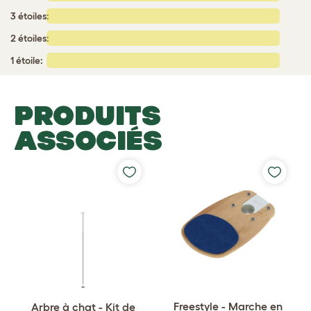
3 étoiles:
2 étoiles:
1 étoile:
PRODUITS
ASSOCIÉS
Freestyle - Marche en
Arbre à chat - Kit de