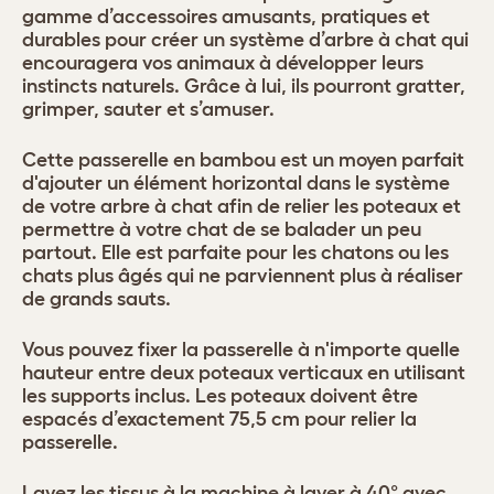
gamme d’accessoires amusants, pratiques et
durables pour créer un système d’arbre à chat qui
encouragera vos animaux à développer leurs
instincts naturels. Grâce à lui, ils pourront gratter,
grimper, sauter et s’amuser.
Cette passerelle en bambou est un moyen parfait
d'ajouter un élément horizontal dans le système
de votre arbre à chat afin de relier les poteaux et
permettre à votre chat de se balader un peu
partout. Elle est parfaite pour les chatons ou les
chats plus âgés qui ne parviennent plus à réaliser
de grands sauts.
Vous pouvez fixer la passerelle à n'importe quelle
hauteur entre deux poteaux verticaux en utilisant
les supports inclus. Les poteaux doivent être
espacés d’exactement 75,5 cm pour relier la
passerelle.
Lavez les tissus à la machine à laver à 40° avec