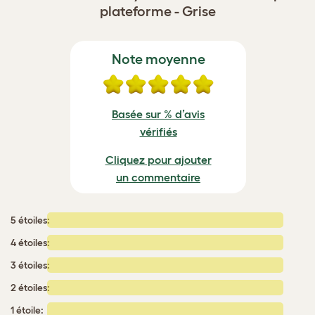
plateforme - Grise
Note moyenne
Basée sur % d’avis
vérifiés
Cliquez pour ajouter
un commentaire
5 étoiles:
4 étoiles:
3 étoiles:
2 étoiles:
1 étoile: