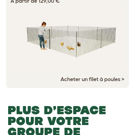
À partir de 129,00 €
Acheter un filet à poules >
PLUS D’ESPACE
POUR VOTRE
GROUPE DE