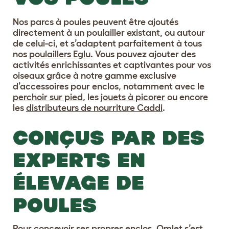
Nos parcs à poules peuvent être ajoutés
directement à un poulailler existant, ou autour
de celui-ci, et s’adaptent parfaitement à tous
nos
poulaillers Eglu
. Vous pouvez ajouter des
activités enrichissantes et captivantes pour vos
oiseaux grâce à notre gamme exclusive
d’accessoires pour enclos, notamment avec le
perchoir sur pied
, les
jouets à picorer
ou encore
les
distributeurs de nourriture Caddi
.
CONÇUS PAR DES
EXPERTS EN
ÉLEVAGE DE
POULES
Pour concevoir ses propres enclos, Omlet s’est