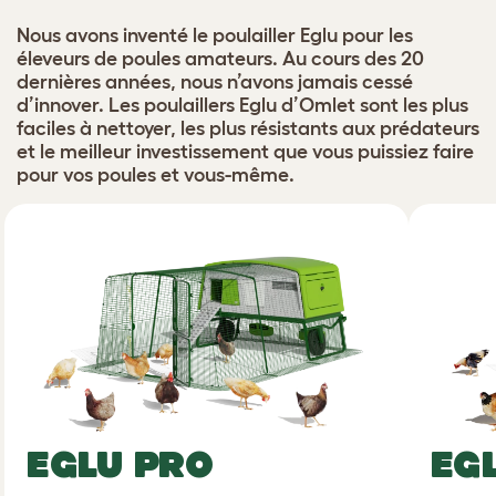
Nous avons inventé le poulailler Eglu pour les
éleveurs de poules amateurs. Au cours des 20
dernières années, nous n’avons jamais cessé
d’innover. Les poulaillers Eglu d’Omlet sont les plus
faciles à nettoyer, les plus résistants aux prédateurs
et le meilleur investissement que vous puissiez faire
pour vos poules et vous-même.
EGLU PRO
EG