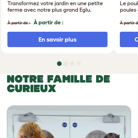
Transformez votre jardin en une petite
Le poul
ferme avec notre plus grand Eglu.
poules 
À partir de :
À partir de :
À partir d
En savoir plus
NOTRE FAMILLE DE
CURIEUX