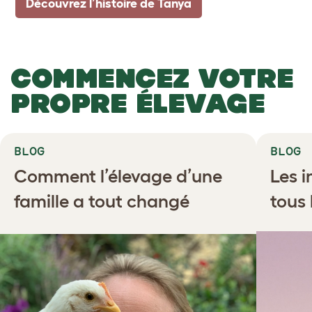
Découvrez l’histoire de Tanya
COMMENCEZ VOTRE
PROPRE ÉLEVAGE
BLOG
BLOG
Comment l’élevage d’une
Les 
famille a tout changé
tous 