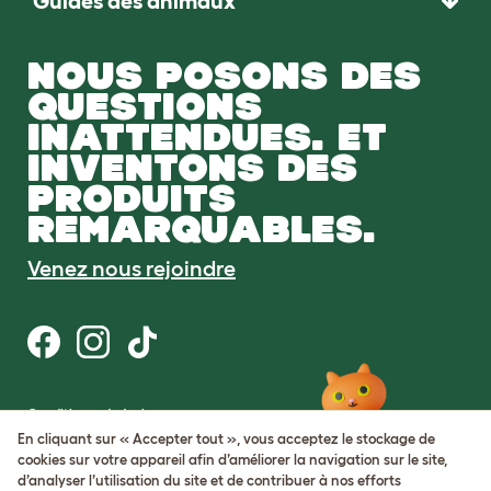
Guides des animaux
NOUS POSONS DES
QUESTIONS
INATTENDUES. ET
INVENTONS DES
PRODUITS
REMARQUABLES.
Venez nous rejoindre
Conditions générales
Protection de la vie privée et cookies
En cliquant sur « Accepter tout », vous acceptez le stockage de
Cookie Settings
cookies sur votre appareil afin d’améliorer la navigation sur le site,
Plan du site
d’analyser l’utilisation du site et de contribuer à nos efforts