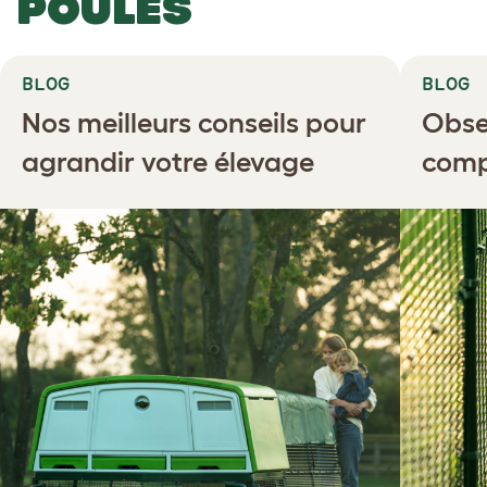
POULES
BLOG
BLOG
Nos meilleurs conseils pour
Obse
agrandir votre élevage
comp