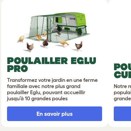
POULAILLER EGLU
PO
PRO
CU
Transformez votre jardin en une ferme
familiale avec notre plus grand
Notre m
poulailler Eglu, pouvant accueillir
populai
jusqu’à 10 grandes poules
grande
En savoir plus