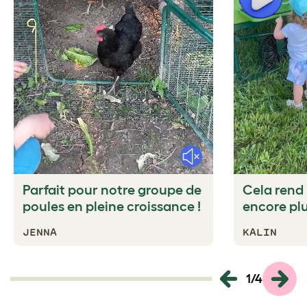
Mute
Parfait pour notre groupe de
Cela rend 
poules en pleine croissance !
encore pl
JENNA
KALIN
1
/
4