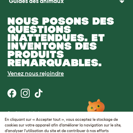
Guides des animaux
NOUS POSONS DES
QUESTIONS
INATTENDUES. ET
INVENTONS DES
PRODUITS
REMARQUABLES.
Venez nous rejoindre
Conditions générales
Protection de la vie privée et cookies
En cliquant sur « Accepter tout », vous acceptez le stockage de
Cookie Settings
cookies sur votre appareil afin d’améliorer la navigation sur le site,
Plan du site
d’analyser l’utilisation du site et de contribuer à nos efforts