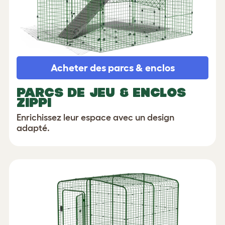
Acheter des parcs & enclos
PARCS DE JEU & ENCLOS
ZIPPI
Enrichissez leur espace avec un design
adapté.