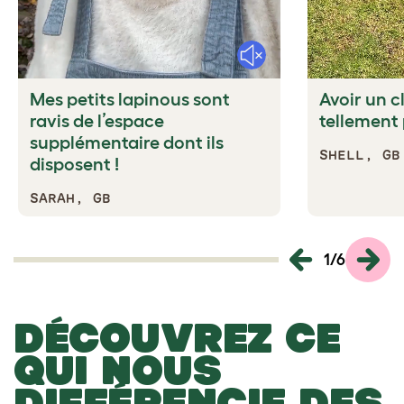
Mute
Mes petits lapinous sont
Avoir un c
ravis de l’espace
tellement 
supplémentaire dont ils
SHELL, GB
disposent !
SARAH, GB
1
/
6
DÉCOUVREZ CE
QUI NOUS
DIFFÉRENCIE DES