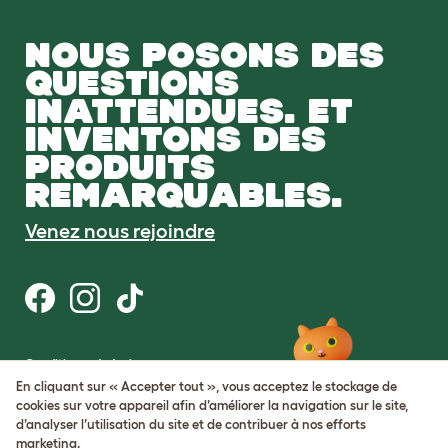
NOUS POSONS DES
QUESTIONS
INATTENDUES. ET
INVENTONS DES
PRODUITS
REMARQUABLES.
Venez nous rejoindre
Conditions générales
Protection de la vie privée et cookies
En cliquant sur « Accepter tout », vous acceptez le stockage de
Cookie Settings
cookies sur votre appareil afin d’améliorer la navigation sur le site,
Plan du site
d’analyser l’utilisation du site et de contribuer à nos efforts
marketing.