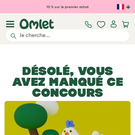
Passer au contenu principal
10 % sur le premier achat
DÉSOLÉ, VOUS
AVEZ MANQUÉ CE
CONCOURS