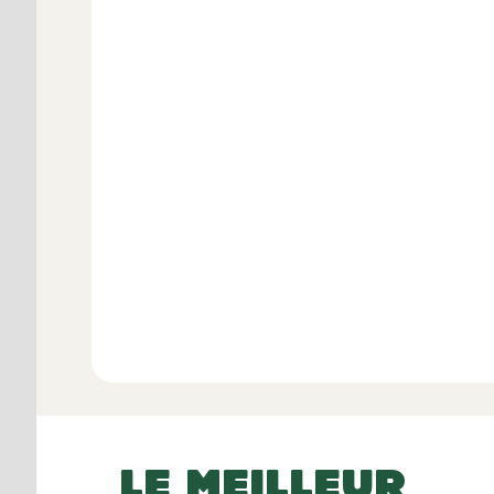
Avis 
Voir l
LE MEILLEUR