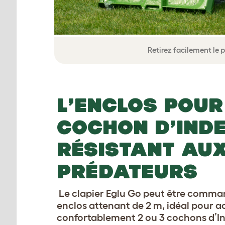
Retirez facilement le 
L’ENCLOS POUR
COCHON D’IND
RÉSISTANT AU
PRÉDATEURS
Le clapier Eglu Go peut être comma
enclos attenant de 2 m, idéal pour ac
confortablement 2 ou 3 cochons d’In