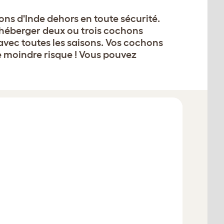
ons d'Inde dehors en toute sécurité.
r héberger deux ou trois cochons
 avec toutes les saisons. Vos cochons
e moindre risque ! Vous pouvez