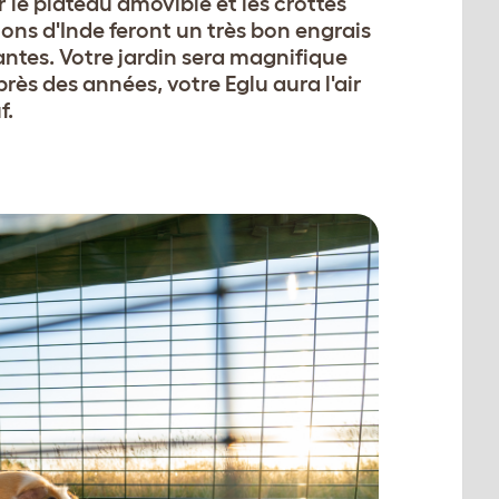
r le plateau amovible et les crottes
ons d'Inde feront un très bon engrais
antes. Votre jardin sera magnifique
rès des années, votre Eglu aura l'air
f.