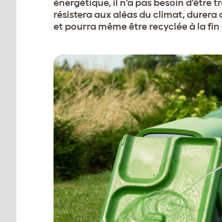
énergétique, il n'a pas besoin d'être tra
résistera aux aléas du climat, durera
et pourra même être recyclée à la fin 