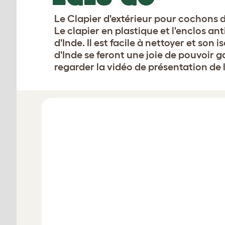
Le Clapier d'extérieur pour cochons d
Le clapier en plastique et l'enclos a
d'Inde. Il est facile à nettoyer et so
d'Inde se feront une joie de pouvoir 
regarder la vidéo de présentation de l
Concevez votre clapier