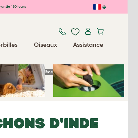
antie 180 jours
Previous
Next
rbilles
Oiseaux
Assistance
Pièces détachées / Accessoires
CHONS D'INDE