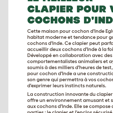
CLAPIER POUR 
COCHONS D'IND
Cette maison pour cochon d'Inde Egl
habitat moderne et tendance pour g
cochons d'Inde. Ce clapier peut parf
accueillir deux cochons d'Inde à la foi
Développé en collaboration avec des
comportementalistes animaliers et a
soumis à des milliers d'heures de test,
pour cochon d'Inde a une constructi
son genre qui permettra à vos cocho
d'exprimer leurs instincts naturels.
La construction innovante du clapier
offre un environnement amusant et 
aux cochons d'Inde. Elle se compose 
parties : le clapier et l'enclos sécurisé