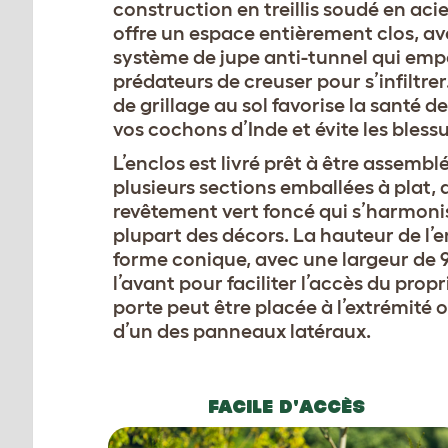
construction en treillis soudé en acie
offre un espace entièrement clos, a
système de jupe anti-tunnel qui emp
prédateurs de creuser pour s’infiltre
de grillage au sol favorise la santé d
vos cochons d’Inde et évite les blessu
L’enclos est livré prêt à être assembl
plusieurs sections emballées à plat,
revêtement vert foncé qui s’harmoni
plupart des décors. La hauteur de l’
forme conique, avec une largeur de 
l’avant pour faciliter l’accès du propr
porte peut être placée à l’extrémité o
d’un des panneaux latéraux.
FACILE D'ACCÈS