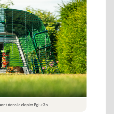
ant dans le clapier Eglu Go