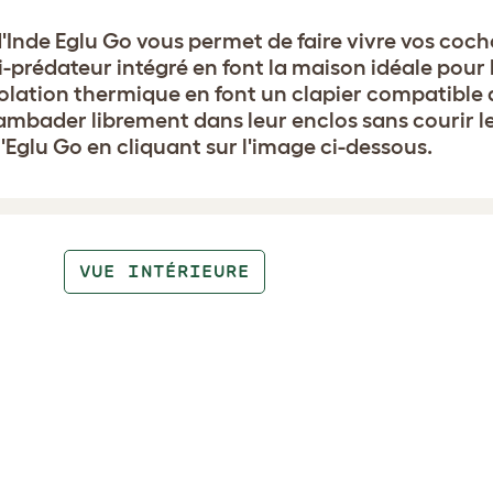
'Inde Eglu Go vous permet de faire vivre vos coch
nti-prédateur intégré en font la maison idéale pou
n isolation thermique en font un clapier compatible
gambader librement dans leur enclos sans courir l
'Eglu Go en cliquant sur l'image ci-dessous.
VUE INTÉRIEURE