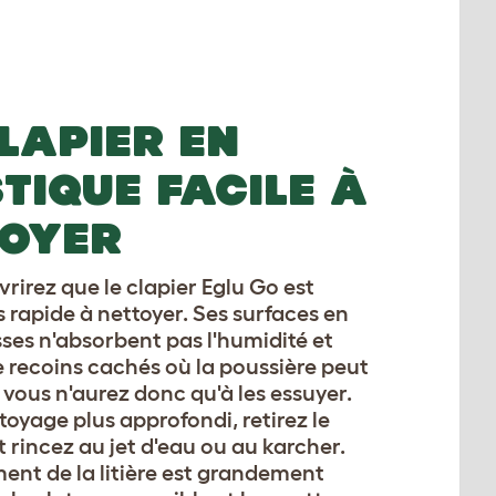
LAPIER EN
TIQUE FACILE À
TOYER
rirez que le clapier Eglu Go est
ès rapide à nettoyer. Ses surfaces en
sses n'absorbent pas l'humidité et
e recoins cachés où la poussière peut
; vous n'aurez donc qu'à les essuyer.
toyage plus approfondi, retirez le
 rincez au jet d'eau ou au karcher.
nt de la litière est grandement