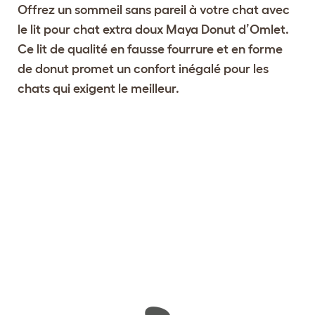
Offrez un sommeil sans pareil à votre chat avec
le lit pour chat extra doux Maya Donut d’Omlet.
Ce lit de qualité en fausse fourrure et en forme
de donut promet un confort inégalé pour les
chats qui exigent le meilleur.
Configurez votre lit pour chats
Maya Donut
Voir 38 avis