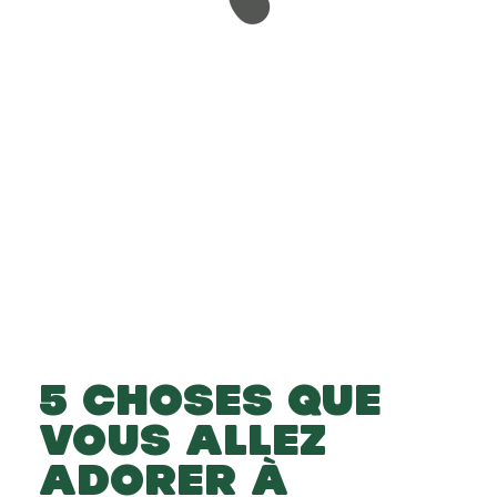
-
-
Ajouter au panier
5 CHOSES QUE
VOUS ALLEZ
ADORER À