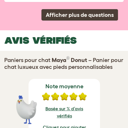
Afficher plus de questions
AVIS VÉRIFIÉS
®
Paniers pour chat
Maya
Donut
– Panier pour
chat luxueux avec pieds personnalisables
Note moyenne
Basée sur % d’avis
vérifiés
Cliquez pour ajouter