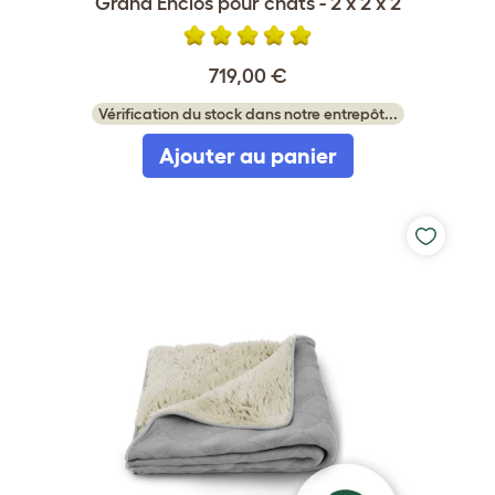
Grand Enclos pour chats - 2 x 2 x 2
719,00 €
Vérification du stock dans notre entrepôt...
Ajouter au panier