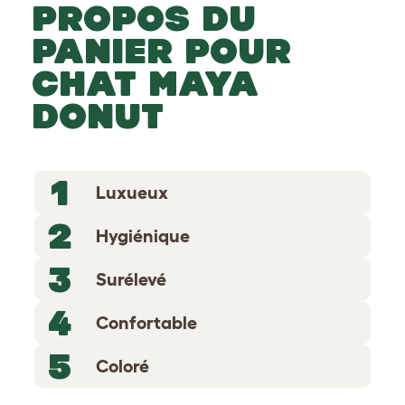
PROPOS DU
PANIER POUR
CHAT MAYA
DONUT
1
Luxueux
2
Hygiénique
3
Surélevé
4
Confortable
5
Coloré