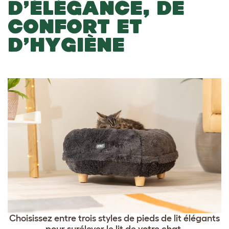
D’ÉLÉGANCE, DE
CONFORT ET
D’HYGIÈNE
Choisissez entre trois styles de pieds de lit élégants