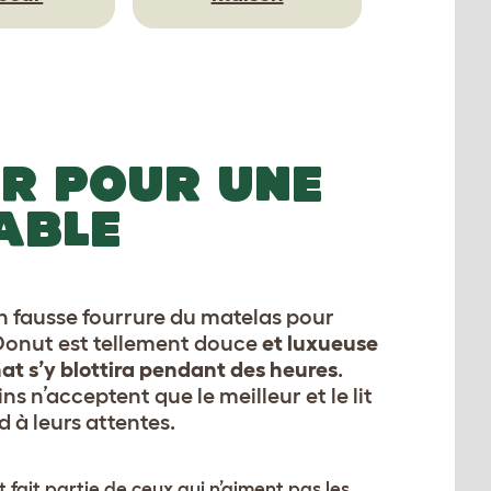
R POUR UNE
ABLE
n fausse fourrure du matelas pour
onut est tellement douce
et luxueuse
at s’y blottira pendant des heures
.
ns n’acceptent que le meilleur et le lit
 à leurs attentes.
 fait partie de ceux qui n’aiment pas les