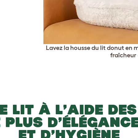
Lavez la housse du lit donut en
fraîcheur 
 LIT À L’AIDE DES
 PLUS D’ÉLÉGANCE
ET D’HYGIÈNE