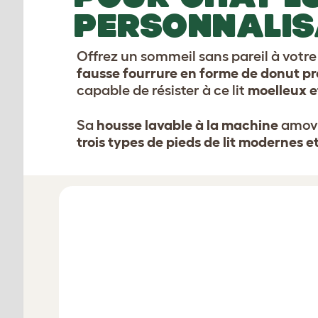
PERSONNALIS
Offrez un sommeil sans pareil à votr
fausse fourrure en forme de donut p
capable de résister à ce lit
moelleux 
Sa
housse lavable à la machine
amovib
trois types de pieds de lit modernes e
Configurez votre lit pour chats Maya