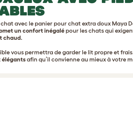
ABLES
e chat avec le panier pour chat extra doux Maya
romet un confort inégalé
pour les chats qui exigen
et chaud
.
le vous permettra de garder le lit propre et frais.
t élégants
afin qu’il convienne au mieux à votre m
 Donut