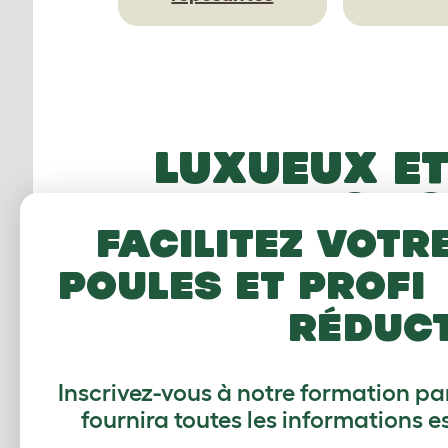
LUXUEUX E
SIE
Facilitez votr
poules et profit
réduc
Inscrivez-vous à notre formation par
fournira toutes les informations e