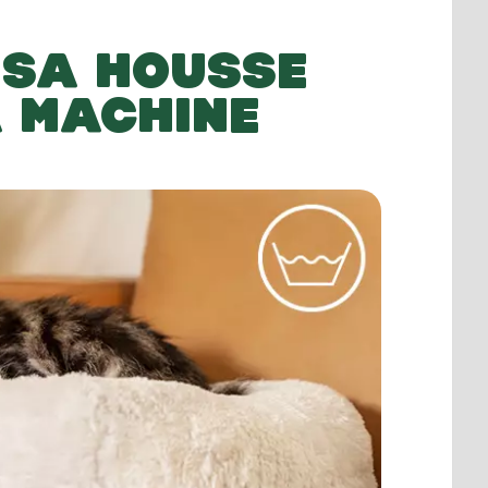
 SA HOUSSE
A MACHINE