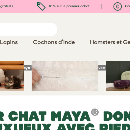
gratuits
10 % sur le premier achat
Gar
Lapins
Cochons d’Inde
Hamsters et Ge
®
s pour chat
Maya
Donut
– Panier pour chat luxueux avec pieds person
®
R CHAT
MAYA
DO
UXUEUX AVEC PIE