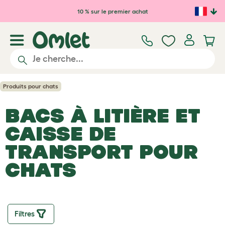
Passer au contenu principal
10 % sur le premier achat
Produits pour chats
BACS À LITIÈRE ET
CAISSE DE
TRANSPORT POUR
CHATS
Filtres