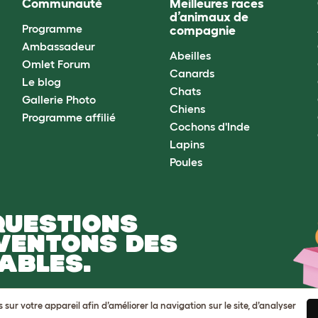
Communauté
Meilleures races
d’animaux de
Programme
compagnie
Ambassadeur
Abeilles
Omlet Forum
Canards
Le blog
Chats
Gallerie Photo
Chiens
Programme affilié
Cochons d'Inde
Lapins
Poules
QUESTIONS
NVENTONS DES
ABLES.
ur votre appareil afin d’améliorer la navigation sur le site, d’analyser