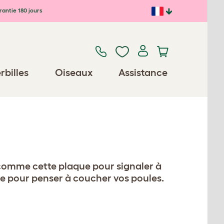
antie 180 jours
rbilles
Oiseaux
Assistance
comme cette plaque pour signaler à
que pour penser à coucher vos poules.