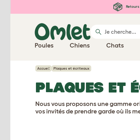
Passer au contenu principal
Retours 
Poules
Chiens
Chats
Accueil
Plaques et écriteaux
PLAQUES ET 
Nous vous proposons une gamme orig
vos invités de prendre garde où ils 