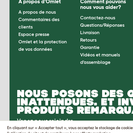
À propos d'Omlet
Comment pouvons
nous vous aider?
A propos de nous
Contactez-nous
Commentaires des
Questions/Réponses
clients
Livraison
Espace presse
Retours
Omlet et la protection
Garantie
de vos données
Vidéos et manuels
d'assemblage
NOUS POSONS DES 
INATTENDUES. ET I
PRODUITS REMARQU
Venez nous rejoindre
En cliquant sur « Accepter tout », vous acceptez le stockage de cookies s