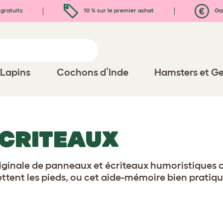
gratuits
10 % sur le premier achat
Gar
Lapins
Cochons d’Inde
Hamsters et Ge
ÉCRITEAUX
inale de panneaux et écriteaux humoristiques 
mettent les pieds, ou cet aide-mémoire bien prati