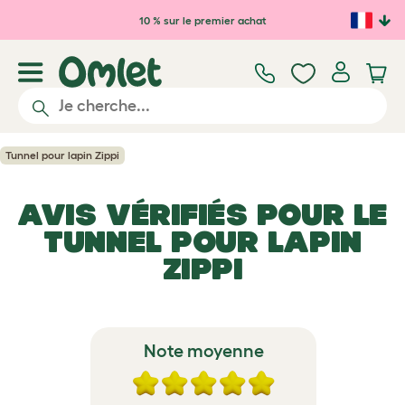
Passer au contenu principal
10 % sur le premier achat
Tunnel pour lapin Zippi
AVIS VÉRIFIÉS POUR LE
TUNNEL POUR LAPIN
ZIPPI
Note moyenne