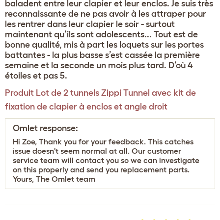
baladent entre leur clapier et leur enclos. Je suis très
reconnaissante de ne pas avoir à les attraper pour
les rentrer dans leur clapier le soir - surtout
maintenant qu’ils sont adolescents... Tout est de
bonne qualité, mis à part les loquets sur les portes
battantes - la plus basse s’est cassée la première
semaine et la seconde un mois plus tard. D’où 4
étoiles et pas 5.
Produit
Lot de 2 tunnels Zippi Tunnel avec kit de
fixation de clapier à enclos et angle droit
Omlet response:
Hi Zoe, Thank you for your feedback. This catches
issue doesn't seem normal at all. Our customer
service team will contact you so we can investigate
on this properly and send you replacement parts.
Yours, The Omlet team