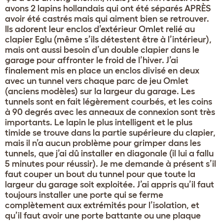
avons 2 lapins hollandais qui ont été séparés APRÈS
avoir été castrés mais qui aiment bien se retrouver.
Ils adorent leur enclos d’extérieur Omlet relié au
clapier Eglu (même s’ils détestent être à l’intérieur),
mais ont aussi besoin d’un double clapier dans le
garage pour affronter le froid de l’hiver. J’ai
finalement mis en place un enclos divisé en deux
avec un tunnel vers chaque parc de jeu Omlet
(anciens modèles) sur la largeur du garage. Les
tunnels sont en fait légèrement courbés, et les coins
à 90 degrés avec les anneaux de connexion sont très
importants. Le lapin le plus intelligent et le plus
timide se trouve dans la partie supérieure du clapier,
mais il n’a aucun problème pour grimper dans les
tunnels, que j’ai dû installer en diagonale (il lui a fallu
5 minutes pour réussir). Je me demande à présent s’il
faut couper un bout du tunnel pour que toute la
largeur du garage soit exploitée. J’ai appris qu’il faut
toujours installer une porte qui se ferme
complètement aux extrémités pour l’isolation, et
qu’il faut avoir une porte battante ou une plaque