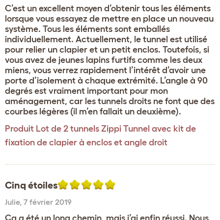
C’est un excellent moyen d’obtenir tous les éléments
lorsque vous essayez de mettre en place un nouveau
système. Tous les éléments sont emballés
individuellement. Actuellement, le tunnel est utilisé
pour relier un clapier et un petit enclos. Toutefois, si
vous avez de jeunes lapins furtifs comme les deux
miens, vous verrez rapidement l’intérêt d’avoir une
porte d’isolement à chaque extrémité. L’angle à 90
degrés est vraiment important pour mon
aménagement, car les tunnels droits ne font que des
courbes légères (il m’en fallait un deuxième).
Produit
Lot de 2 tunnels Zippi Tunnel avec kit de
fixation de clapier à enclos et angle droit
Cinq étoiles
Julie
,
7 février 2019
Ça a été un long chemin, mais j’ai enfin réussi. Nous