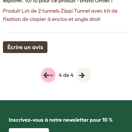
explorer. 10/10 pour ce produit - bravo Omlet !
Produit
Lot de 2 tunnels Zippi Tunnel avec kit de
fixation de clapier à enclos et angle droit
Écrire un avis
«
»
4 de 4
Inscrivez-vous à notre newsletter pour 10 %