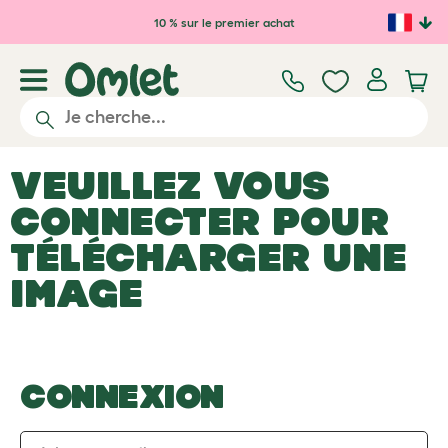
Passer au contenu principal
10 % sur le premier achat
VEUILLEZ VOUS
CONNECTER POUR
TÉLÉCHARGER UNE
IMAGE
CONNEXION