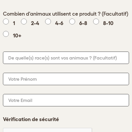
Combien d'animaux utilisent ce produit ? (Facultatif)
1
2-4
4-6
6-8
8-10
10+
De quelle(s) race(s) sont vos animaux ?
(Facultatif)
Votre Prénom
Votre Email
Vérification de sécurité