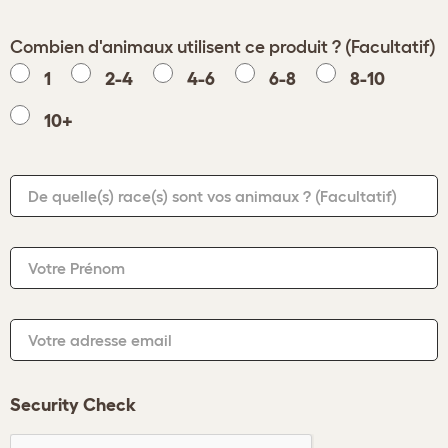
Combien d'animaux utilisent ce produit ? (Facultatif)
1
2-4
4-6
6-8
8-10
10+
De quelle(s) race(s) sont vos animaux ?
(Facultatif)
Votre Prénom
Votre adresse email
Security Check