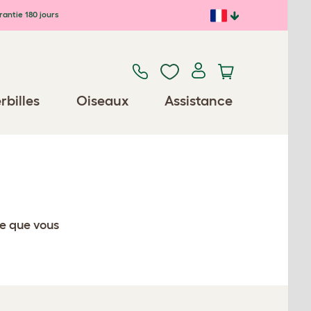
antie 180 jours
rbilles
Oiseaux
Assistance
ce que vous