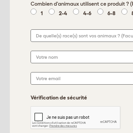
Combien d'animaux utilisent ce produit ? (
1
2-4
4-6
6-8
De quelle(s) race(s) sont vos animaux ?
(Facu
Votre nom
Votre email
Vérification de sécurité