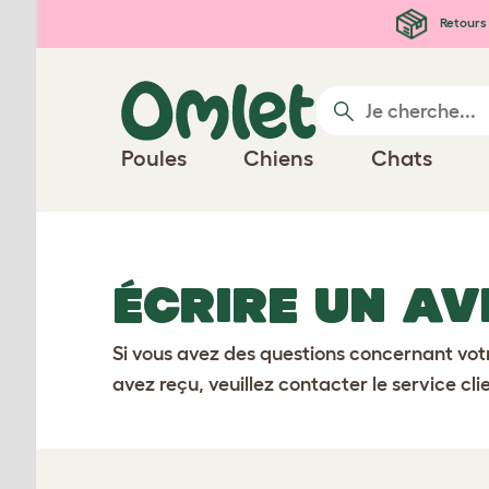
Passer au contenu principal
Retours 
Poules
Chiens
Chats
ÉCRIRE UN AV
Si vous avez des questions concernant votr
avez reçu, veuillez contacter le service cl