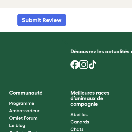
Submit Review
Découvrez les actualités 
Communauté
Meilleures races
d’animaux de
Programme
compagnie
Ambassadeur
Abeilles
Omlet Forum
Canards
Le blog
Chats