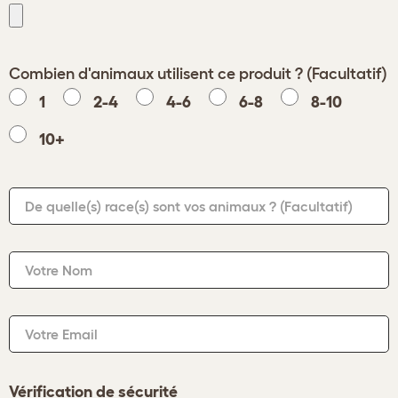
Combien d'animaux utilisent ce produit ? (Facultatif)
1
2-4
4-6
6-8
8-10
10+
De quelle(s) race(s) sont vos animaux ?
(Facultatif)
Votre Nom
Votre Email
Vérification de sécurité