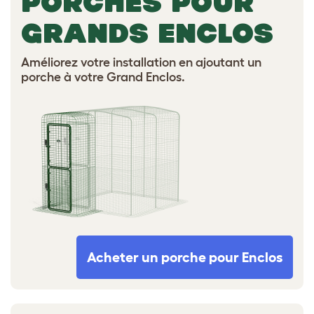
PORCHES POUR
GRANDS ENCLOS
Améliorez votre installation en ajoutant un
porche à votre Grand Enclos.
Acheter un porche pour Enclos