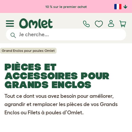
Passer au contenu principal
10 % sur le premier achat
Grand Enclos pour poules Omlet
PIÈCES ET
ACCESSOIRES POUR
GRANDS ENCLOS
Tout ce dont vous avez besoin pour améliorer,
agrandir et remplacer les pièces de vos Grands
Enclos ou Filets à poules d’Omlet.