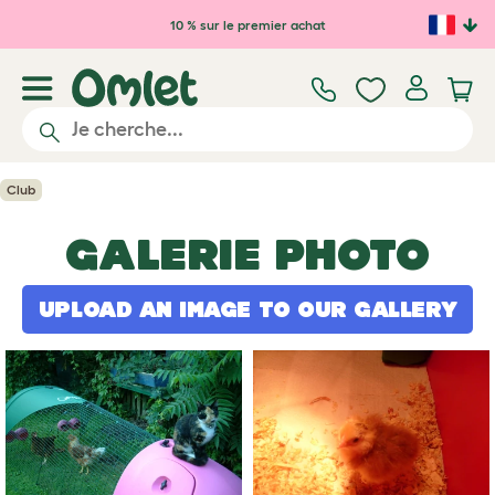
Passer au contenu principal
10 % sur le premier achat
Club
GALERIE PHOTO
UPLOAD AN IMAGE TO OUR GALLERY