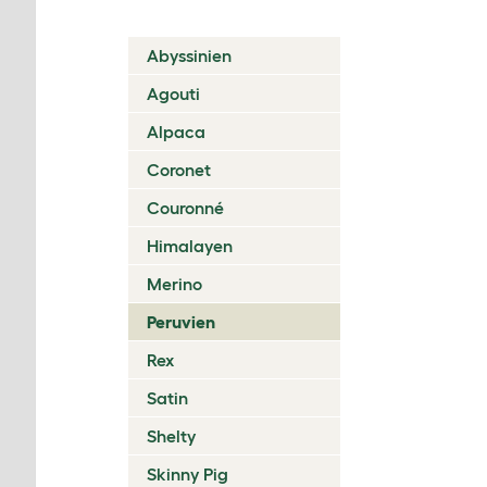
Abyssinien
Agouti
Alpaca
Coronet
Couronné
Himalayen
Merino
Peruvien
Rex
Satin
Shelty
Skinny Pig