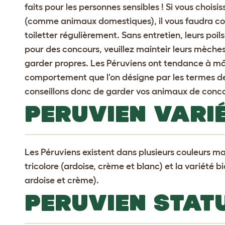
faits pour les personnes sensibles ! Si vous chois
(comme animaux domestiques), il vous faudra coupe
toiletter régulièrement. Sans entretien, leurs poi
pour des concours, veuillez mainteir leurs mèches 
garder propres. Les Péruviens ont tendance à mâc
comportement que l'on désigne par les termes d
conseillons donc de garder vos animaux de conco
PERUVIEN VARI
Les Péruviens existent dans plusieurs couleurs mai
tricolore (ardoise, crème et blanc) et la variété 
ardoise et crème).
PERUVIEN STAT