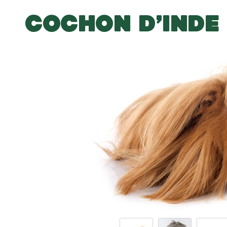
COCHON D’INDE