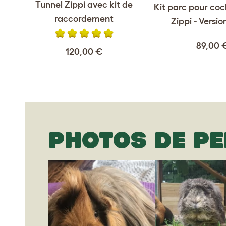
Tunnel Zippi avec kit de
Kit parc pour coc
raccordement
Zippi - Versi
89,00 
120,00 €
PHOTOS DE P