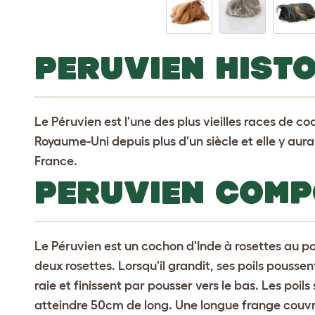
PERUVIEN HISTO
Le Péruvien est l'une des plus vieilles races de c
Royaume-Uni depuis plus d'un siècle et elle y aur
France.
PERUVIEN COM
Le Péruvien est un cochon d'Inde à rosettes au poil
deux rosettes. Lorsqu'il grandit, ses poils pousse
raie et finissent par pousser vers le bas. Les poils
atteindre 50cm de long. Une longue frange couvr