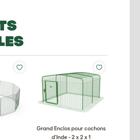
TS
LES
Grand Enclos pour cochons
d'Inde - 2 x 2 x 1