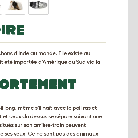
IRE
ochons d'Inde au monde. Elle existe au
ait été importée d'Amérique du Sud via la
PORTEMENT
 long, même s'il naît avec le poil ras et
nt et ceux du dessus se sépare suivant une
 situés sur son arrière-train peuvent
e ses yeux. Ce ne sont pas des animaux