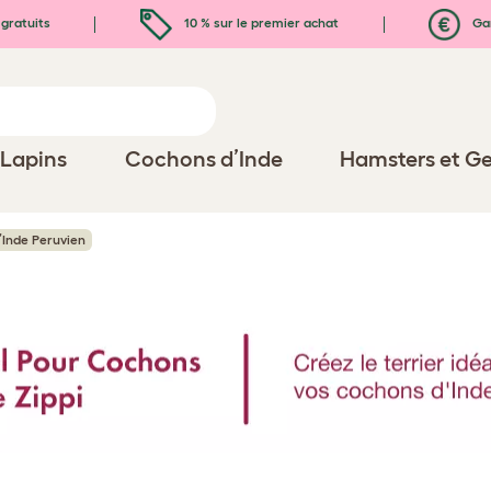
gratuits
10 % sur le premier achat
Gar
Lapins
Cochons d’Inde
Hamsters et Ge
Inde Peruvien