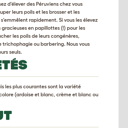
issez d'élever des Péruviens chez vous
r leurs poils et les brosser et les
ls s'emmêlent rapidement. Si vous les élevez
gracieuses en papillottes (!) pour les
her les poils de leurs congénères,
e trichophagie ou barbering. Nous vous
urs seuls.
ÉTÉS
s les plus courantes sont la variété
bicolore (ardoise et blanc, crème et blanc ou
UT