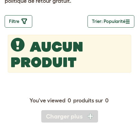
politique de retour gratuit.
Filtre
Trier: Popularité
Toggle drop
AUCUN
PRODUIT
You've viewed
0
produits sur
0
Charger plus