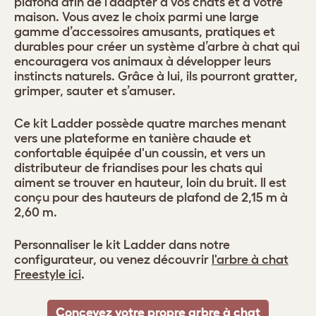
plafond afin de l’adapter à vos chats et à votre
maison. Vous avez le choix parmi une large
gamme d’accessoires amusants, pratiques et
durables pour créer un système d’arbre à chat qui
encouragera vos animaux à développer leurs
instincts naturels. Grâce à lui, ils pourront gratter,
grimper, sauter et s’amuser.
Ce kit Ladder possède quatre marches menant
vers une plateforme en tanière chaude et
confortable équipée d'un coussin, et vers un
distributeur de friandises pour les chats qui
aiment se trouver en hauteur, loin du bruit. Il est
conçu pour des hauteurs de plafond de 2,15 m à
2,60 m.
Personnaliser le kit Ladder dans notre
configurateur, ou venez découvrir
l'arbre à chat
Freestyle ici
.
Concevez votre propre arbre à chat