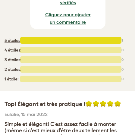
vérifiés
Cliquez pour ajouter
un commentaire
5 étoiles
:
1
4 étoiles:
0
3 étoiles:
0
2 étoiles:
0
1 étoile:
0
Top! Élégant et très pratique !
Eulalie
,
15 mai 2022
Simple et élégant! C’est assez facile à monter
(même si c’est mieux d’être deux tellement les