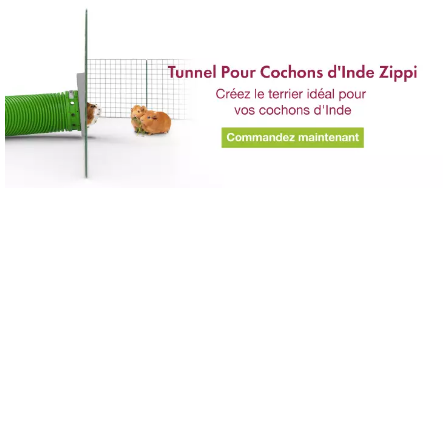
Passer au contenu principal